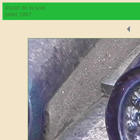
Route de la soie
juillet 1997